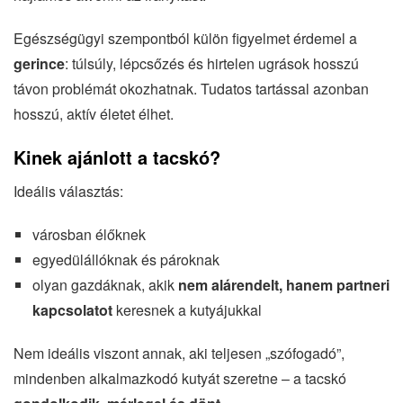
Egészségügyi szempontból külön figyelmet érdemel a
gerince
: túlsúly, lépcsőzés és hirtelen ugrások hosszú
távon problémát okozhatnak. Tudatos tartással azonban
hosszú, aktív életet élhet.
Kinek ajánlott a tacskó?
Ideális választás:
városban élőknek
egyedülállóknak és pároknak
olyan gazdáknak, akik
nem alárendelt, hanem partneri
kapcsolatot
keresnek a kutyájukkal
Nem ideális viszont annak, aki teljesen „szófogadó”,
mindenben alkalmazkodó kutyát szeretne – a tacskó