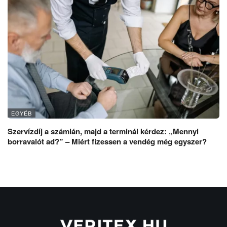
EGYÉB
Szervízdíj a számlán, majd a terminál kérdez: „Mennyi
borravalót ad?” – Miért fizessen a vendég még egyszer?