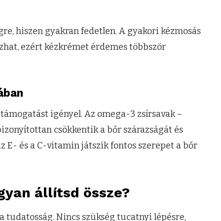
gre, hiszen gyakran fedetlen. A gyakori kézmosás
ozhat, ezért kézkrémet érdemes többször
tában
 támogatást igényel. Az omega-3 zsírsavak –
bizonyítottan csökkentik a bőr szárazságát és
 E- és a C-vitamin játszik fontos szerepet a bőr
gyan állítsd össze?
a tudatosság. Nincs szükség tucatnyi lépésre,