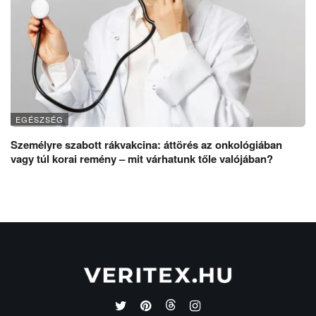
EGÉSZSÉG
Személyre szabott rákvakcina: áttörés az onkológiában
vagy túl korai remény – mit várhatunk tőle valójában?