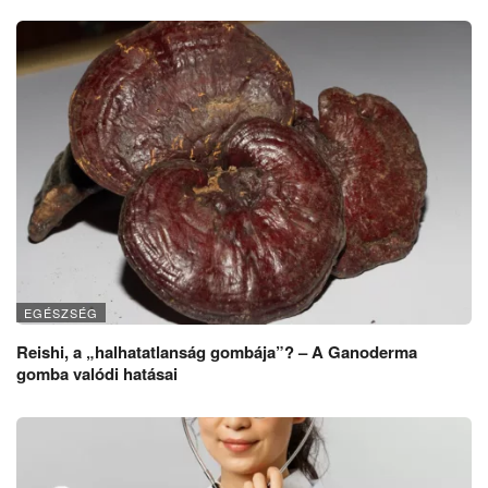
EGÉSZSÉG
Reishi, a „halhatatlanság gombája”? – A Ganoderma
gomba valódi hatásai