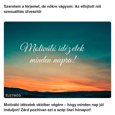
Szeretem a férjemet, de nőkre vágyom: Az elfojtott női
szexualitás útvesztői
ÉLETMÓD
Motiváló idézetek október végére – hogy minden nap jól
induljon! Zárd pozitívan ezt a szép őszi hónapot!