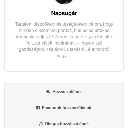
Napsugár
Tartalomkészítőként és újságíróként célom, hogy
minden cikkemmel pontos, hiteles és értékes
információt adjak át. A Veritex.hu-n olyan témákról
írok, amelyek inspirálnak – legyen szó
gazdaságról, családról, utazásról, életmódról
vagy…
Hozzászólások
Facebook hozzászólások
Disqus hozzászólások