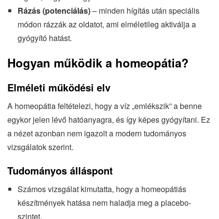
Rázás (potenciálás)
– minden hígítás után speciális
módon rázzák az oldatot, ami elméletileg aktiválja a
gyógyító hatást.
Hogyan működik a homeopátia?
Elméleti működési elv
A homeopátia feltételezi, hogy a víz „emlékszik” a benne
egykor jelen lévő hatóanyagra, és így képes gyógyítani. Ez
a nézet azonban nem igazolt a modern tudományos
vizsgálatok szerint.
Tudományos álláspont
Számos vizsgálat kimutatta, hogy a homeopátiás
készítmények hatása nem haladja meg a placebo-
szintet.