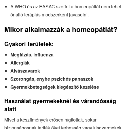
A WHO és az EASAC szerint a homeopátiát nem lehet
önálló terápiás módszerként javasolni.
Mikor alkalmazzák a homeopátiát?
Gyakori területek:
Megfázás, influenza
Allergiák
Alvászavarok
Szorongás, enyhe pszichés panaszok
Gyermekbetegségek kiegészítő kezelése
Használat gyermekeknél és várandósság
alatt
Mivel a készítmények erősen hígítottak, sokan
biztonságosnak tartják őket terhesség vagy kisgyermekek