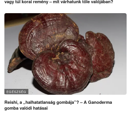
vagy túl korai remény – mit várhatunk tőle valójában?
EGÉSZSÉG
Reishi, a „halhatatlanság gombája”? – A Ganoderma
gomba valódi hatásai