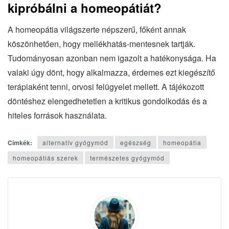
kipróbálni a homeopátiát?
A homeopátia világszerte népszerű, főként annak
köszönhetően, hogy mellékhatás-mentesnek tartják.
Tudományosan azonban nem igazolt a hatékonysága. Ha
valaki úgy dönt, hogy alkalmazza, érdemes ezt kiegészítő
terápiaként tenni, orvosi felügyelet mellett. A tájékozott
döntéshez elengedhetetlen a kritikus gondolkodás és a
hiteles források használata.
Címkék:
alternatív gyógymód
egészség
homeopátia
homeopátiás szerek
természetes gyógymód