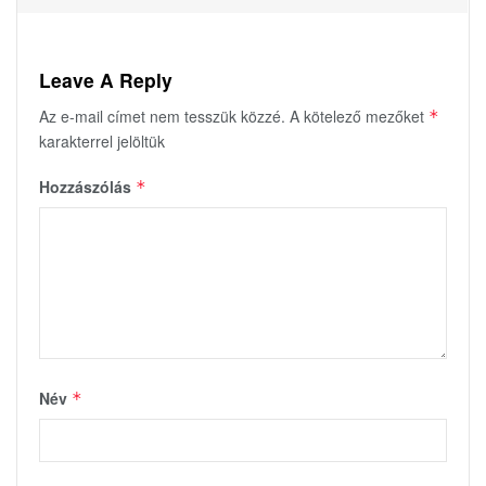
Leave A Reply
Az e-mail címet nem tesszük közzé.
A kötelező mezőket
*
karakterrel jelöltük
Hozzászólás
*
Név
*