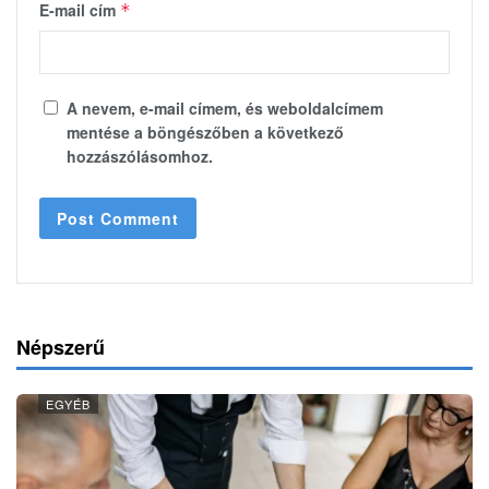
E-mail cím
*
A nevem, e-mail címem, és weboldalcímem
mentése a böngészőben a következő
hozzászólásomhoz.
Népszerű
EGYÉB