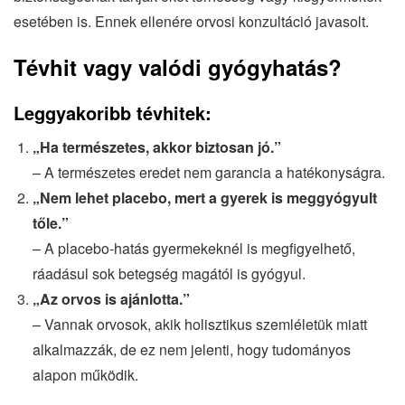
esetében is. Ennek ellenére orvosi konzultáció javasolt.
Tévhit vagy valódi gyógyhatás?
Leggyakoribb tévhitek:
„Ha természetes, akkor biztosan jó.”
– A természetes eredet nem garancia a hatékonyságra.
„Nem lehet placebo, mert a gyerek is meggyógyult
tőle.”
– A placebo-hatás gyermekeknél is megfigyelhető,
ráadásul sok betegség magától is gyógyul.
„Az orvos is ajánlotta.”
– Vannak orvosok, akik holisztikus szemléletük miatt
alkalmazzák, de ez nem jelenti, hogy tudományos
alapon működik.