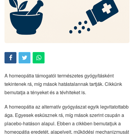
A homeopátia támogatói természetes gyógyításként
tekintenek rá, míg mások hatástalannak tartják. Cikkünk
bemutatja a tényeket és a tévhiteket is.
A homeopátia az alternatív gyógyászat egyik legvitatottabb
ága. Egyesek esküsznek rá, míg mások szerint csupán a
placebo-hatáson alapul. Ebben a cikkben bemutatjuk a
homeopátia eredetét, alapelveit, működési mechanizmusát