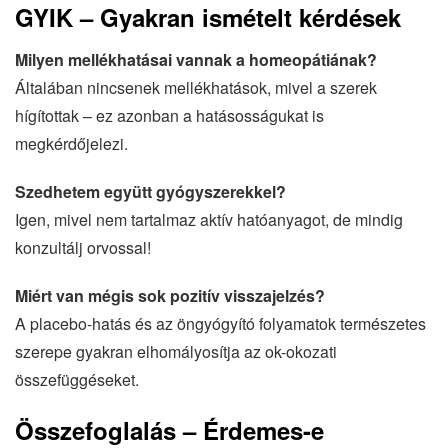
GYIK – Gyakran ismételt kérdések
Milyen mellékhatásai vannak a homeopátiának?
Általában nincsenek mellékhatások, mivel a szerek
hígítottak – ez azonban a hatásosságukat is
megkérdőjelezi.
Szedhetem együtt gyógyszerekkel?
Igen, mivel nem tartalmaz aktív hatóanyagot, de mindig
konzultálj orvossal!
Miért van mégis sok pozitív visszajelzés?
A placebo-hatás és az öngyógyító folyamatok természetes
szerepe gyakran elhomályosítja az ok-okozati
összefüggéseket.
Összefoglalás – Érdemes-e