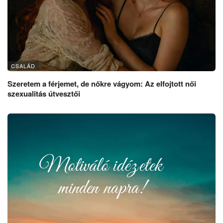
CSALÁD
Szeretem a férjemet, de nőkre vágyom: Az elfojtott női
szexualitás útvesztői