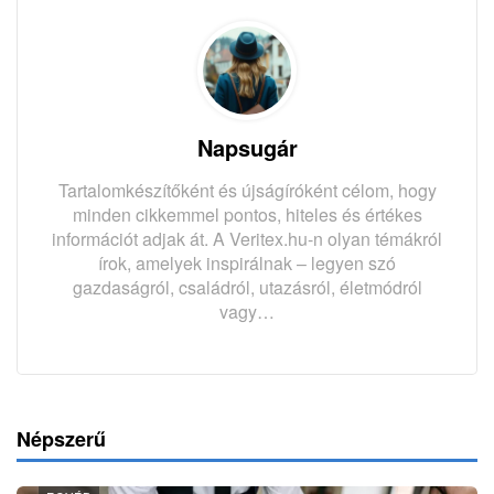
Napsugár
Tartalomkészítőként és újságíróként célom, hogy
minden cikkemmel pontos, hiteles és értékes
információt adjak át. A Veritex.hu-n olyan témákról
írok, amelyek inspirálnak – legyen szó
gazdaságról, családról, utazásról, életmódról
vagy…
Népszerű