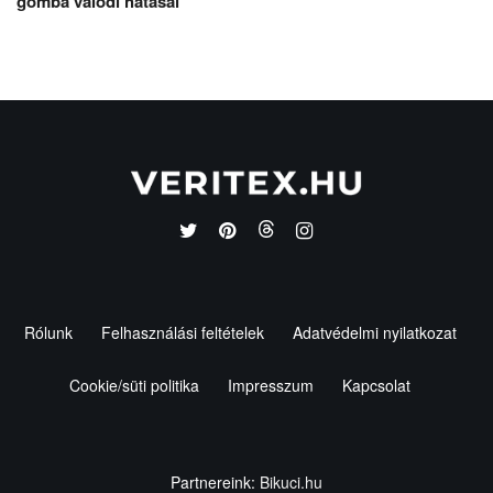
gomba valódi hatásai
Rólunk
Felhasználási feltételek
Adatvédelmi nyilatkozat
Cookie/süti politika
Impresszum
Kapcsolat
Partnereink:
Bikuci.hu