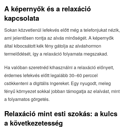
A képernyők és a relaxáció
kapcsolata
Sokan közvetlenül lefekvés előtt még a telefonjukat nézik,
ami jelentősen rontja az alvás minőségét. A képernyők
által kibocsátott kék fény gátolja az alváshormon
termelődését, így a relaxáció folyamata megszakad.
Ha valóban szeretnéd kihasználni a relaxáció előnyeit,
érdemes lefekvés előtt legalább 30–60 perccel
csökkenteni a digitális ingereket. Egy nyugodt, meleg
fényű környezet sokkal jobban támogatja az elalvást, mint
a folyamatos görgetés.
Relaxáció mint esti szokás: a kulcs
a következetesség