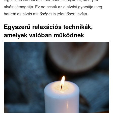
alvást támogatja. Ez nemcsak az elalvást gyorsítja meg,
hanem az alvás minőségét is jelentősen javítja.
Egyszerű relaxációs technikák,
amelyek valóban működnek