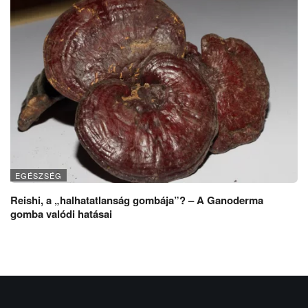
EGÉSZSÉG
Reishi, a „halhatatlanság gombája”? – A Ganoderma
gomba valódi hatásai