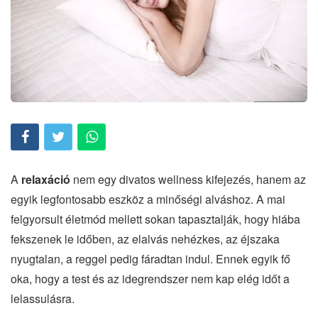
A
relaxáció
nem egy divatos wellness kifejezés, hanem az
egyik legfontosabb eszköz a minőségi alváshoz. A mai
felgyorsult életmód mellett sokan tapasztalják, hogy hiába
fekszenek le időben, az elalvás nehézkes, az éjszaka
nyugtalan, a reggel pedig fáradtan indul. Ennek egyik fő
oka, hogy a test és az idegrendszer nem kap elég időt a
lelassulásra.