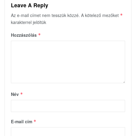
Leave A Reply
Az e-mail címet nem tesszük közzé.
A kötelező mezőket
*
karakterrel jelöltük
Hozzászólás
*
Név
*
E-mail cím
*