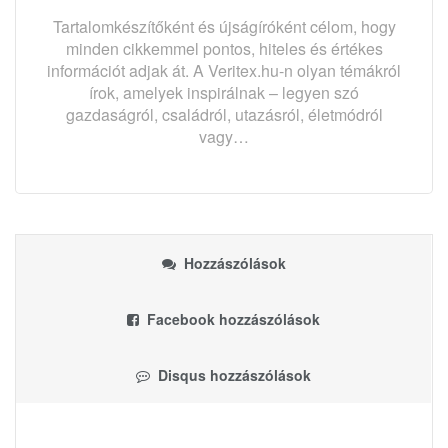
Tartalomkészítőként és újságíróként célom, hogy
minden cikkemmel pontos, hiteles és értékes
információt adjak át. A Veritex.hu-n olyan témákról
írok, amelyek inspirálnak – legyen szó
gazdaságról, családról, utazásról, életmódról
vagy…
Hozzászólások
Facebook hozzászólások
Disqus hozzászólások