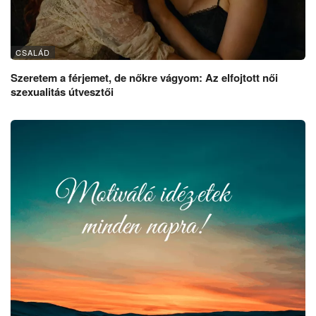
CSALÁD
Szeretem a férjemet, de nőkre vágyom: Az elfojtott női
szexualitás útvesztői