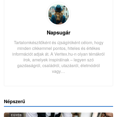
Napsugár
Tartalomkészítőként és újságíróként célom, hogy
minden cikkemmel pontos, hiteles és értékes
információt adjak át. A Veritex.hu-n olyan témákról
írok, amelyek inspirálnak – legyen szó
gazdaságról, családról, utazásról, életmódról
vagy…
Népszerű
EGYÉB