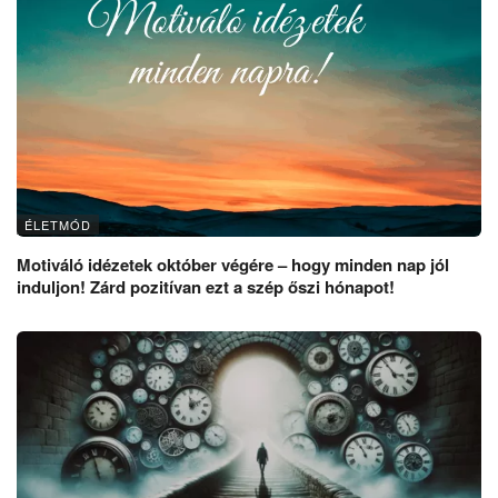
ÉLETMÓD
Motiváló idézetek október végére – hogy minden nap jól
induljon! Zárd pozitívan ezt a szép őszi hónapot!