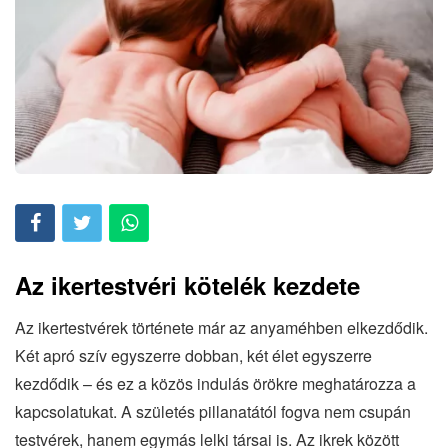
Az ikertestvéri kötelék kezdete
Az ikertestvérek története már az anyaméhben elkezdődik.
Két apró szív egyszerre dobban, két élet egyszerre
kezdődik – és ez a közös indulás örökre meghatározza a
kapcsolatukat. A születés pillanatától fogva nem csupán
testvérek, hanem egymás lelki társai is. Az ikrek között