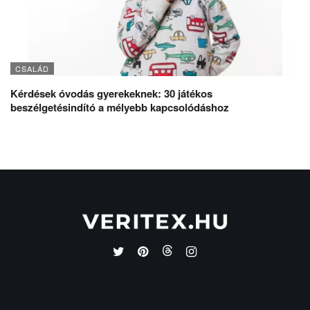
CSALÁD
Kérdések óvodás gyerekeknek: 30 játékos
beszélgetésindító a mélyebb kapcsolódáshoz