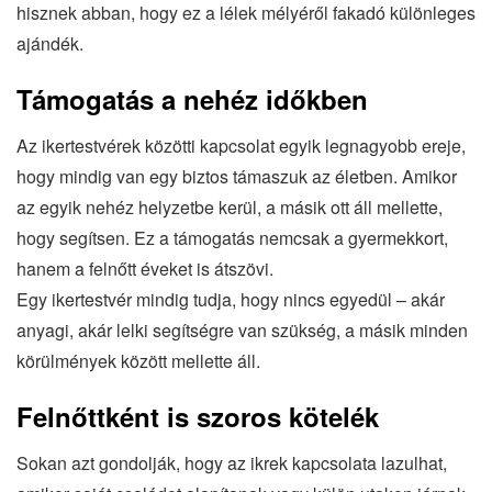
hisznek abban, hogy ez a lélek mélyéről fakadó különleges
ajándék.
Támogatás a nehéz időkben
Az ikertestvérek közötti kapcsolat egyik legnagyobb ereje,
hogy mindig van egy biztos támaszuk az életben. Amikor
az egyik nehéz helyzetbe kerül, a másik ott áll mellette,
hogy segítsen. Ez a támogatás nemcsak a gyermekkort,
hanem a felnőtt éveket is átszövi.
Egy ikertestvér mindig tudja, hogy nincs egyedül – akár
anyagi, akár lelki segítségre van szükség, a másik minden
körülmények között mellette áll.
Felnőttként is szoros kötelék
Sokan azt gondolják, hogy az ikrek kapcsolata lazulhat,