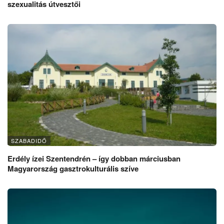
szexualitás útvesztői
SZABADIDŐ
Erdély ízei Szentendrén – így dobban márciusban
Magyarország gasztrokulturális szíve