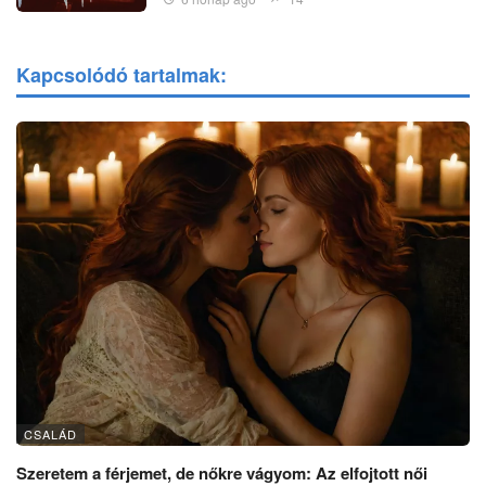
Kapcsolódó tartalmak:
CSALÁD
Szeretem a férjemet, de nőkre vágyom: Az elfojtott női