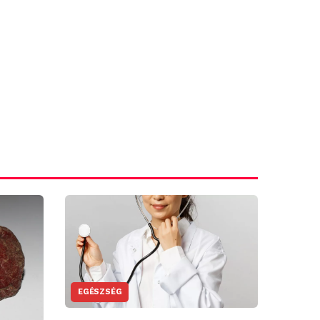
EGÉSZSÉG