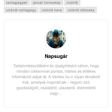
csillagjegyek
január horoszkóp
vízöntő
vízöntő csillagjegy
vízöntő hava
vízöntő időszaka
Napsugár
Tartalomkészítőként és újságíróként célom, hogy
minden cikkemmel pontos, hiteles és értékes
információt adjak át. A Veritex.hu-n olyan témákról
írok, amelyek inspirálnak – legyen szó
gazdaságról, családról, utazásról, életmódról
vagy…