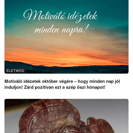
ÉLETMÓD
Motiváló idézetek október végére – hogy minden nap jól
induljon! Zárd pozitívan ezt a szép őszi hónapot!