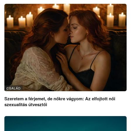
CSALÁD
Szeretem a férjemet, de nőkre vágyom: Az elfojtott női
szexualitás útvesztői