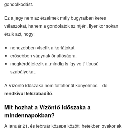
gondolkodást.
Ez a jegy nem az érzelmek mély bugyraiban keres
válaszokat, hanem a gondolatok szintjén. Ilyenkor sokan
érzik azt, hogy:
nehezebben viselik a korlátokat,
erősebben vágynak önállóságra,
megkérdőjelezik a „mindig is így volt” típusú
szabályokat.
A Vízöntő időszaka nem feltétlenül kényelmes – de
rendkívül felszabadító
.
Mit hozhat a Vízöntő időszaka a
mindennapokban?
A január 21. és február közepe közötti hetekben gyakoriak