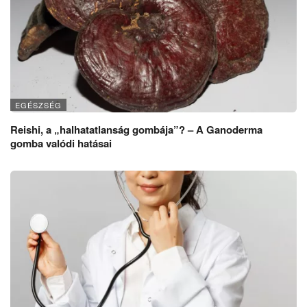
EGÉSZSÉG
Reishi, a „halhatatlanság gombája”? – A Ganoderma
gomba valódi hatásai