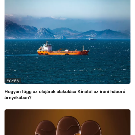
EGYÉB
Hogyan függ az olajárak alakulása Kínától az iráni háború
árnyékában?