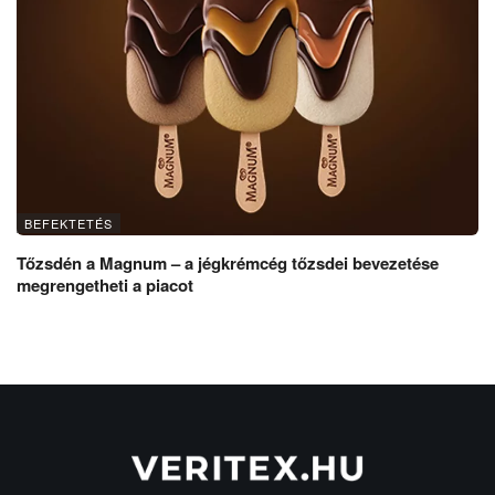
BEFEKTETÉS
Tőzsdén a Magnum – a jégkrémcég tőzsdei bevezetése
megrengetheti a piacot