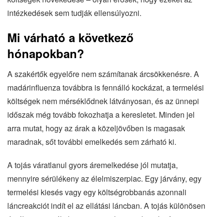
intézkedések sem tudják ellensúlyozni.
Mi várható a következő
hónapokban?
A szakértők egyelőre nem számítanak árcsökkenésre. A
madárinfluenza továbbra is fennálló kockázat, a termelési
költségek nem mérséklődnek látványosan, és az ünnepi
időszak még tovább fokozhatja a keresletet. Minden jel
arra mutat, hogy az árak a közeljövőben is magasak
maradnak, sőt további emelkedés sem zárható ki.
A tojás váratlanul gyors áremelkedése jól mutatja,
mennyire sérülékeny az élelmiszerpiac. Egy járvány, egy
termelési kiesés vagy egy költségrobbanás azonnali
láncreakciót indít el az ellátási láncban. A tojás különösen