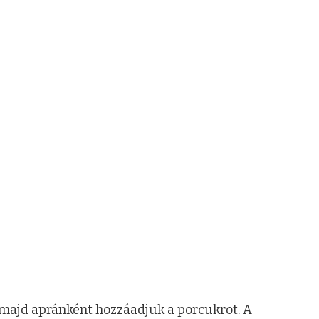
 majd apránként hozzáadjuk a porcukrot. A