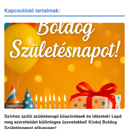
Kapcsolódó tartalmak:
ÜNNEPEK
Szívhez szóló születésnapi köszöntések és idézetek! Lepd
meg szeretteidet különleges üzenetekkel! Kívánj Boldog
Születésnapot stílusosan!