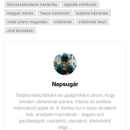
környezettudatos háztartás
legjobb vízkőoldó
magyar márka
Tesco vízkőoldó
tudatos háztartás
vízkő elleni megoldás
vízkőoldó
vízkőoldó teszt
zöld termékek
Napsugár
Tartalomkészítőként és újságíróként célom, hogy
minden cikkemmel pontos, hiteles és értékes
információt adjak át. A Veritex.hu-n olyan témákról
írok, amelyek inspirálnak – legyen szó
gazdaságról, családról, utazásról, életmódról
vagy…