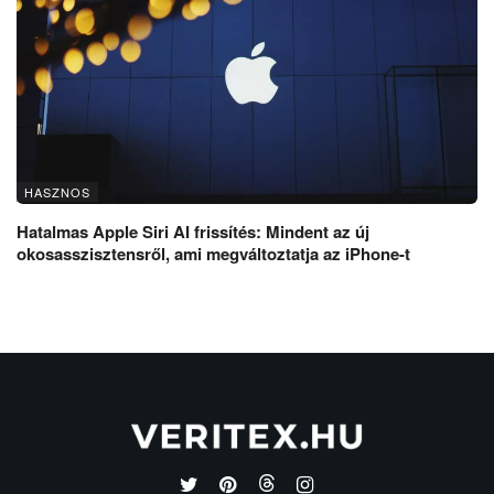
HASZNOS
Hatalmas Apple Siri AI frissítés: Mindent az új
okosasszisztensről, ami megváltoztatja az iPhone-t