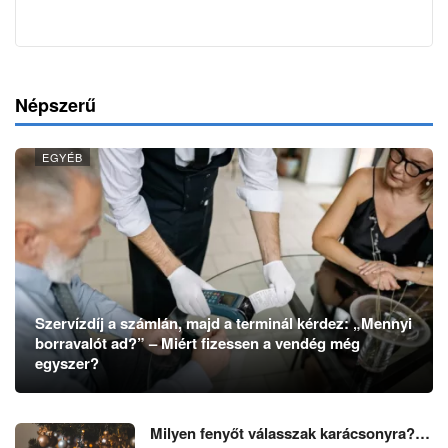
Népszerű
EGYÉB
Szervízdíj a számlán, majd a terminál kérdez: „Mennyi
borravalót ad?” – Miért fizessen a vendég még
egyszer?
Milyen fenyőt válasszak karácsonyra?…