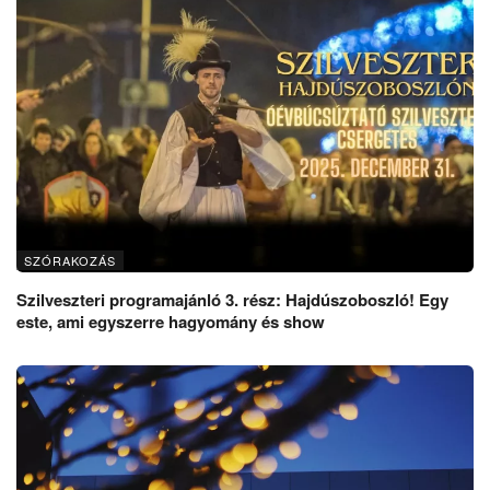
SZÓRAKOZÁS
Szilveszteri programajánló 3. rész: Hajdúszoboszló! Egy
este, ami egyszerre hagyomány és show