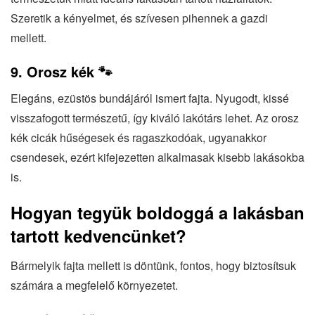
Szeretik a kényelmet, és szívesen pihennek a gazdi
mellett.
9. Orosz kék 🐾
Elegáns, ezüstös bundájáról ismert fajta. Nyugodt, kissé
visszafogott természetű, így kiváló lakótárs lehet. Az orosz
kék cicák hűségesek és ragaszkodóak, ugyanakkor
csendesek, ezért kifejezetten alkalmasak kisebb lakásokba
is.
Hogyan tegyük boldoggá a lakásban
tartott kedvencünket?
Bármelyik fajta mellett is döntünk, fontos, hogy biztosítsuk
számára a megfelelő környezetet.