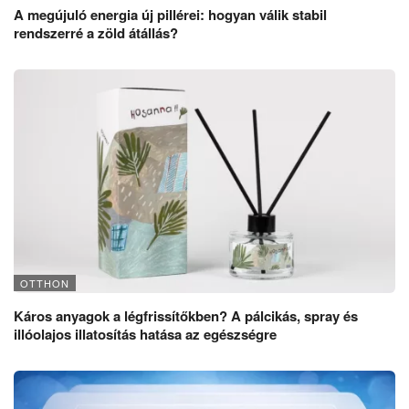
A megújuló energia új pillérei: hogyan válik stabil
rendszerré a zöld átállás?
OTTHON
Káros anyagok a légfrissítőkben? A pálcikás, spray és
illóolajos illatosítás hatása az egészségre