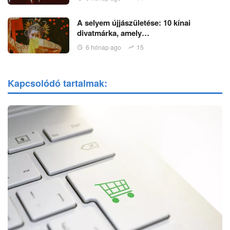
A selyem újjászületése: 10 kínai
divatmárka, amely…
6 hónap ago
15
Kapcsolódó tartalmak: