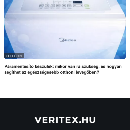
OTTHON
Páramentesítő készülék: mikor van rá szükség, és hogyan
segíthet az egészségesebb otthoni levegőben?