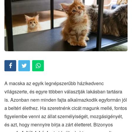
A macska az egyik legnépszerűbb házikedvenc
világszerte, és egyre többen választják lakásban tartásra
is. Azonban nem minden fajta alkalmazkodik egyformán jól
a beltéri élethez. Ha szeretnénk cicát magunk mellé, fontos
figyelembe venni az állat személyiségét, mozgásigényét,
és azt, hogy mennyire bírja a zárt életteret. Bizonyos