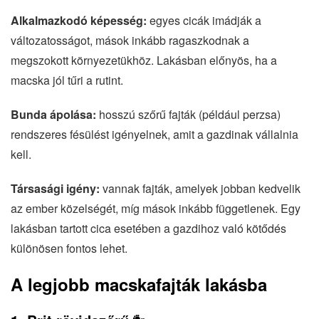
Alkalmazkodó képesség:
egyes cicák imádják a
változatosságot, mások inkább ragaszkodnak a
megszokott környezetükhöz. Lakásban előnyös, ha a
macska jól tűri a rutint.
Bunda ápolása:
hosszú szőrű fajták (például perzsa)
rendszeres fésülést igényelnek, amit a gazdinak vállalnia
kell.
Társasági igény:
vannak fajták, amelyek jobban kedvelik
az ember közelségét, míg mások inkább függetlenek. Egy
lakásban tartott cica esetében a gazdihoz való kötődés
különösen fontos lehet.
A legjobb macskafajták lakásba