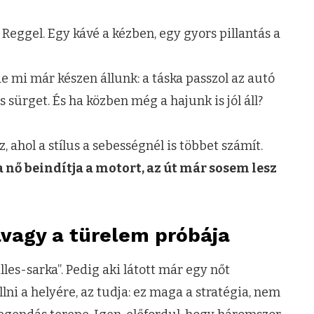
Reggel. Egy kávé a kézben, egy gyors pillantás a
e mi már készen állunk: a táska passzol az autó
 sürget. És ha közben még a hajunk is jól áll?
 ahol a stílus a sebességnél is többet számít.
 nő beindítja a motort, az út már sosem lesz
vagy a türelem próbája
lles-sarka”. Pedig aki látott már egy nőt
ni a helyére, az tudja: ez maga a stratégia, nem