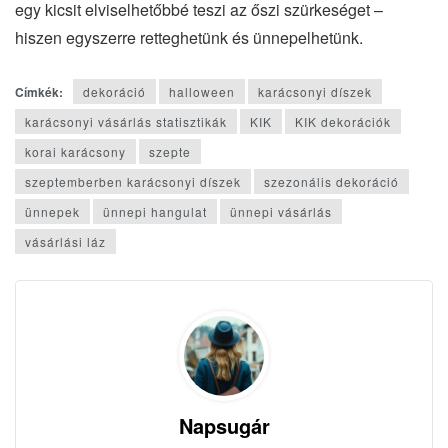
egy kicsit elviselhetőbbé teszi az őszi szürkeséget –
hiszen egyszerre retteghetünk és ünnepelhetünk.
Címkék:
dekoráció
halloween
karácsonyi díszek
karácsonyi vásárlás statisztikák
KIK
KIK dekorációk
korai karácsony
szepte
szeptemberben karácsonyi díszek
szezonális dekoráció
ünnepek
ünnepi hangulat
ünnepi vásárlás
vásárlási láz
Napsugár