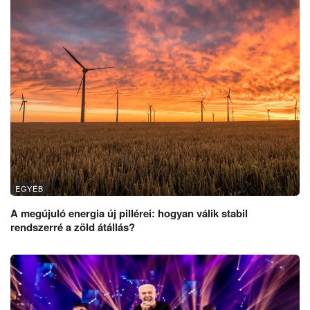
EGYÉB
A megújuló energia új pillérei: hogyan válik stabil
rendszerré a zöld átállás?