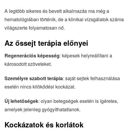
A legtöbb sikeres és bevett alkalmazás ma még a
hematológiában történik, de a klinikai vizsgálatok száma
világszerte folyamatosan nő.
Az őssejt terápia előnyei
Regenerációs képesség
: képesek helyreállítani a
károsodott szöveteket.
Személyre szabott terápia
: saját sejtek felhasználása
esetén nincs kilökődési kockázat.
Új lehetőségek
: olyan betegségek esetén is ígéretes,
amelyek jelenleg gyógyíthatatlanok.
Kockázatok és korlátok