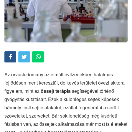
Az orvostudomány az elmúlt évtizedekben hatalmas
fejlődésen ment keresztül, de kevés területet övezi akkora
figyelem, mint az
őssejt terápia
segítségével történő
gyógyítás kutatásait. Ezek a különleges sejtek képesek
bármely testi sejtté alakulni, ezáltal regenerálni a sérült
szöveteket, szerveket. Bár sok lehetőség még kísérleti
fázisban van, az őssejtek alkalmazása már most is életeket