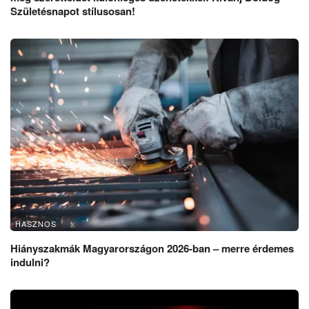
Születésnapot stílusosan!
HASZNOS
Hiányszakmák Magyarországon 2026-ban – merre érdemes
indulni?