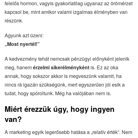
felelős hormon, vagyis gyakorlatilag ugyanaz az örömérzet
kapcsol be, mint amikor valami izgalmas élményben van
részünk.
Agyunk azt üzeni:
„Most nyertél!”
A kedvezmény tehát nemcsak pénzügyi előnyként jelenik
meg, hanem
érzelmi sikerélményként
is. Ez az oka
annak, hogy sokszor akkor is megveszünk valamit, ha
nincs rá igazán szükségünk, mert egyszerűen jól esik a
tudat, hogy spóroltunk. Még ha valójában nem is.
Miért érezzük úgy, hogy ingyen
van?
A marketing egyik legerősebb hatása a „relatív érték”. Nem