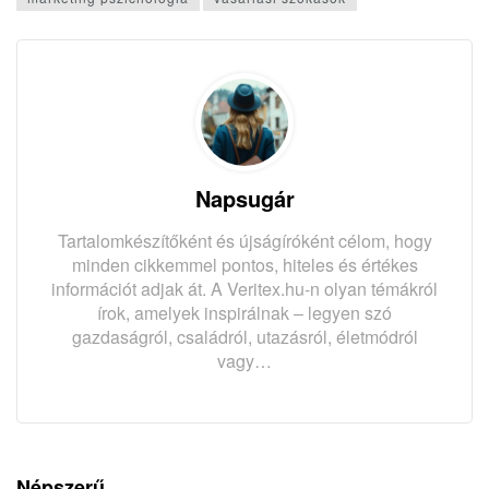
Napsugár
Tartalomkészítőként és újságíróként célom, hogy
minden cikkemmel pontos, hiteles és értékes
információt adjak át. A Veritex.hu-n olyan témákról
írok, amelyek inspirálnak – legyen szó
gazdaságról, családról, utazásról, életmódról
vagy…
Népszerű