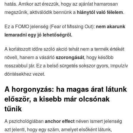
hatás. Amikor azt érezzük, hogy az ajánlat hamarosan
megszűnik, aktiválódik bennünk a
hiánytól való félelem
.
Ez a FOMO jelenség (Fear of Missing Out):
nem akarunk
lemaradni egy jó lehetőségről.
A korlátozott időre szóló akció tehát nem a termék értékét
növeli, hanem a vásárló
szorongását
, hogy később
rosszabbul jár. Ez a belső sürgetés sokszor gyors, impulzív
döntésekhez vezet.
A horgonyzás: ha magas árat látunk
először, a kisebb már olcsónak
tűnik
A pszichológiában
anchor effect
néven ismert jelenség
azt jelenti, hogy egy szám, amelyet elsőként látunk,