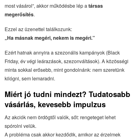
most vásárol”, akkor működésbe lép a
társas
megerősítés
.
Ezzel az üzenettel találkozunk:
„Ha másnak megéri, nekem is megéri.”
Ezért hatnak annyira a szezonális kampányok (Black
Friday, év végi leárazások, szezonváltások). A közösségi
minta sokkal erősebb, mint gondolnánk: nem szeretünk
kilógni, sem lemaradni.
Miért jó tudni mindezt? Tudatosabb
vásárlás, kevesebb impulzus
Az akciók nem ördögtől valók, sőt: rengeteget lehet
spórolni velük.
A probléma csak akkor kezdődik, amikor az érzelmek