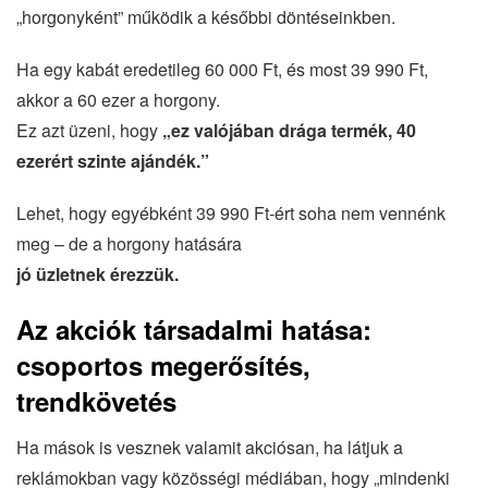
„horgonyként” működik a későbbi döntéseinkben.
Ha egy kabát eredetileg 60 000 Ft, és most 39 990 Ft,
akkor a 60 ezer a horgony.
Ez azt üzeni, hogy
„ez valójában drága termék, 40
ezerért szinte ajándék.”
Lehet, hogy egyébként 39 990 Ft-ért soha nem vennénk
meg – de a horgony hatására
jó üzletnek érezzük.
Az akciók társadalmi hatása:
csoportos megerősítés,
trendkövetés
Ha mások is vesznek valamit akciósan, ha látjuk a
reklámokban vagy közösségi médiában, hogy „mindenki