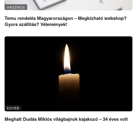
HASZNOS
Temu rendelés Magyarországon – Megbízható webshop?
Gyors szállítás? Vélemények!
EGYÉB
Meghalt Dudás Miklós világbajnok kajakozó – 34 éves volt