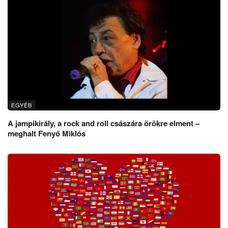
EGYÉB
A jampikirály, a rock and roll császára örökre elment –
meghalt Fenyő Miklós