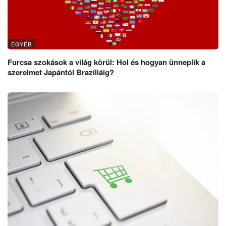
EGYÉB
Furcsa szokások a világ körül: Hol és hogyan ünneplik a
szerelmet Japántól Brazíliáig?